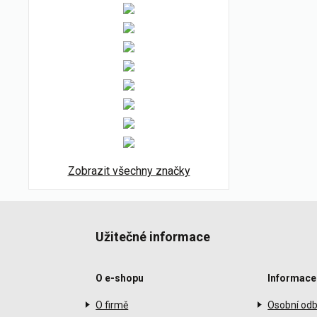
Zobrazit všechny značky
Užitečné informace
O e-shopu
Informace
O firmě
Osobní odb