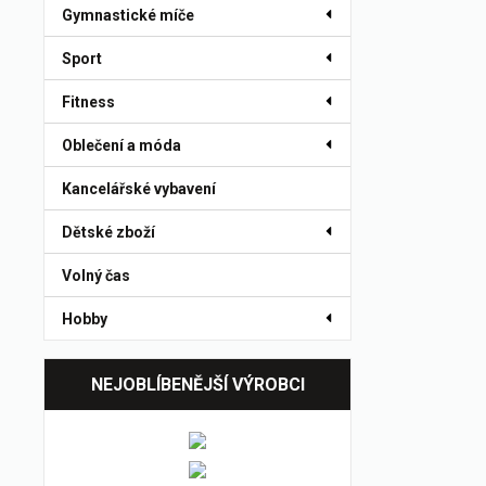
Gymnastické míče
Sport
Fitness
Oblečení a móda
Kancelářské vybavení
Dětské zboží
Volný čas
Hobby
NEJOBLÍBENĚJŠÍ VÝROBCI