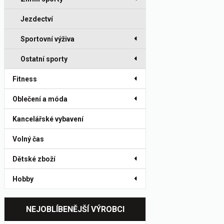
Jezdectví
Sportovní výživa
Ostatní sporty
Fitness
Oblečení a móda
Kancelářské vybavení
Volný čas
Dětské zboží
Hobby
NEJOBLÍBENĚJŠÍ VÝROBCI