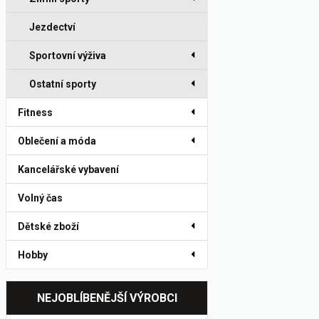
Jezdectví
Sportovní výživa
Ostatní sporty
Fitness
Oblečení a móda
Kancelářské vybavení
Volný čas
Dětské zboží
Hobby
NEJOBLÍBENĚJŠÍ VÝROBCI