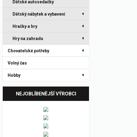
Dětské autosedačky
Dětský nábytek a vybavení
Hračky a hry
Hry na zahradu
Chovatelské potřeby
Volný čas
Hobby
NEJOBLÍBENĚJŠÍ VÝROBCI