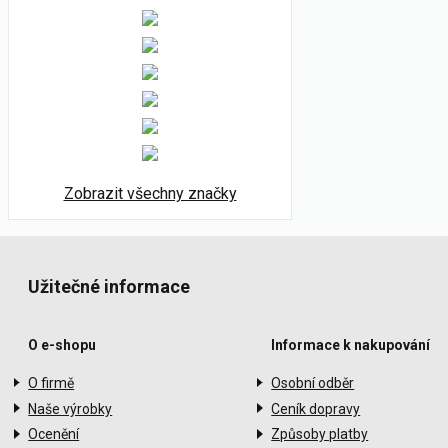
Zobrazit všechny značky
Užitečné informace
O e-shopu
Informace k nakupování
O firmě
Osobní odběr
Naše výrobky
Ceník dopravy
Ocenění
Způsoby platby