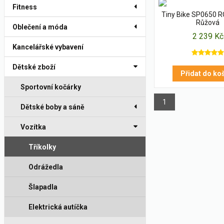
Fitness
Tiny Bike SP0650 R
Růžová
Oblečení a móda
2 239 Kč
Kancelářské vybavení
Dětské zboží
Přidat do ko
Sportovní kočárky
1
Dětské boby a sáně
Vozítka
Tříkolky
Odrážedla
Šlapadla
Elektrická autíčka