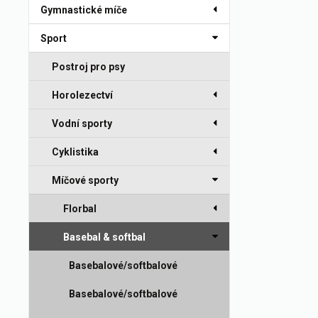
Gymnastické míče
Sport
Postroj pro psy
Horolezectví
Vodní sporty
Cyklistika
Míčové sporty
Florbal
Basebal & softbal
Basebalové/softbalové
pálky
Basebalové/softbalové