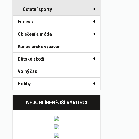
Ostatní sporty
Fitness
Oblečení a móda
Kancelářské vybavení
Dětské zboží
Volný čas
Hobby
NEJOBLÍBENĚJŠÍ VÝROBCI