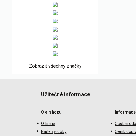
Zobrazit všechny značky
Užitečné informace
O e-shopu
Informace
O firmě
Osobní odb
Naše výrobky
Ceník dopr