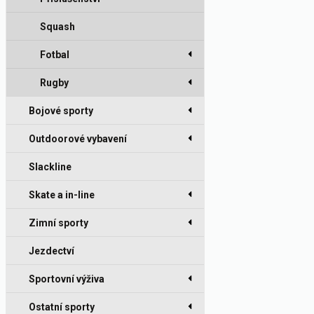
Squash
Fotbal
Rugby
Bojové sporty
Outdoorové vybavení
Slackline
Skate a in-line
Zimní sporty
Jezdectví
Sportovní výživa
Ostatní sporty