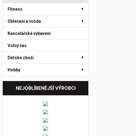
Fitness
Oblečení a móda
Kancelářské vybavení
Volný čas
Dětské zboží
Hobby
NEJOBLÍBENĚJŠÍ VÝROBCI