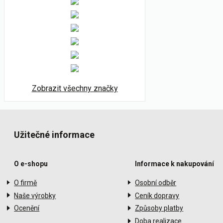
Zobrazit všechny značky
Užitečné informace
O e-shopu
Informace k nakupování
O firmě
Osobní odběr
Naše výrobky
Ceník dopravy
Ocenění
Způsoby platby
Doba realizace