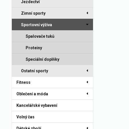
Jezdectví
Zimní sporty
Sportovní výživa
Spalovače tuků
Proteiny
Speciální doplňky
Ostatní sporty
Fitness
Oblečení a móda
Kancelářské vybavení
Volný čas
Dětské zboží