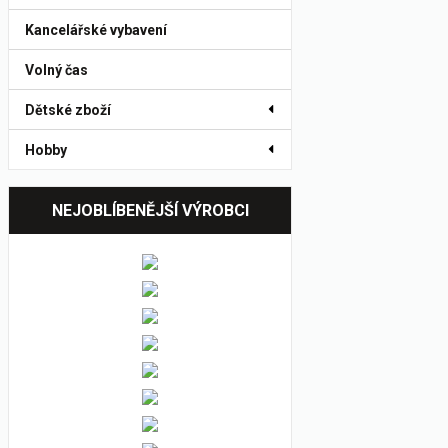
Kancelářské vybavení
Volný čas
Dětské zboží
Hobby
NEJOBLÍBENĚJŠÍ VÝROBCI