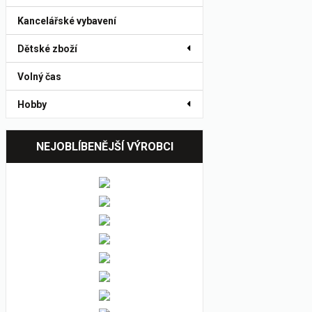
Kancelářské vybavení
Dětské zboží
Volný čas
Hobby
NEJOBLÍBENĚJŠÍ VÝROBCI