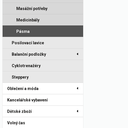
Masážní potřeby
Medicinbály
Pásma
Posilovací lavice
Balanční podložky
Cyklotrenažéry
Steppery
Oblečení a móda
Kancelářské vybavení
Dětské zboží
Volný čas