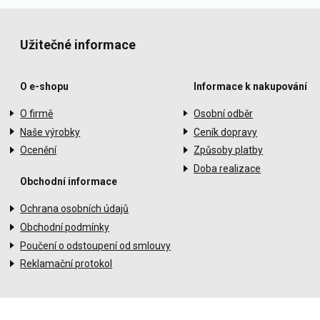
Užitečné informace
O e-shopu
Informace k nakupování
O firmě
Osobní odběr
Naše výrobky
Ceník dopravy
Ocenění
Způsoby platby
Doba realizace
Obchodní informace
Ochrana osobních údajů
Obchodní podmínky
Poučení o odstoupení od smlouvy
Reklamační protokol