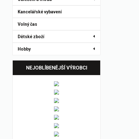
Kancelářské vybavení
Volný čas
Dětské zboží
Hobby
NEJOBLÍBENĚJŠÍ VÝROBCI