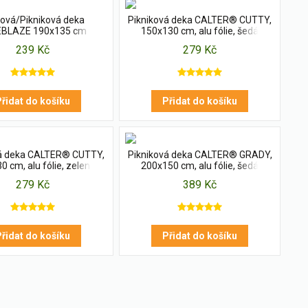
ová/Pikniková deka
Pikniková deka CALTER® CUTTY,
EBLAZE 190x135 cm
150x130 cm, alu fólie, šedá
239 Kč
279 Kč
řidat do košíku
Přidat do košíku
vá deka CALTER® CUTTY,
Pikniková deka CALTER® GRADY,
0 cm, alu fólie, zelená
200x150 cm, alu fólie, šedá
279 Kč
389 Kč
řidat do košíku
Přidat do košíku