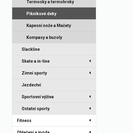
Termosky a termohrnky
Piknikové deky
Kapesní nože a Mačety
Kompasy a buzoly
Slackline
Skate a in-line
Zimní sporty
Jezdectví
Sportovní výživa
Ostatní sporty
Fitness
Oblečení a móda