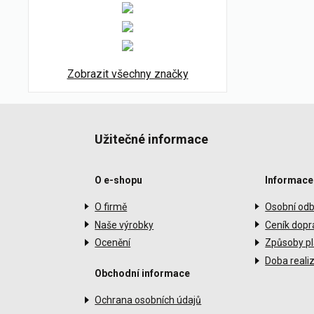
Zobrazit všechny značky
Užitečné informace
O e-shopu
Informace
O firmě
Osobní odb
Naše výrobky
Ceník dopr
Ocenění
Způsoby pl
Doba reali
Obchodní informace
Ochrana osobních údajů