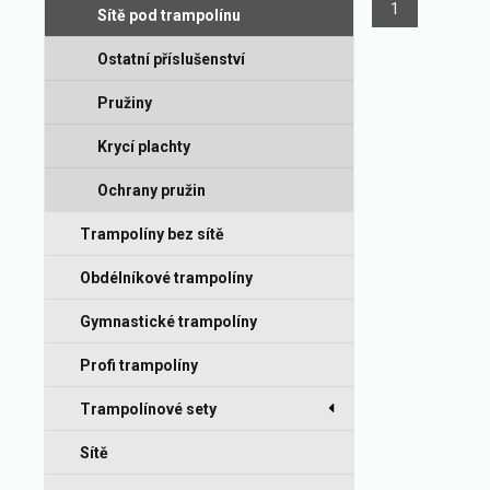
1
Sítě pod trampolínu
Ostatní příslušenství
Pružiny
Krycí plachty
Ochrany pružin
Trampolíny bez sítě
Obdélníkové trampolíny
Gymnastické trampolíny
Profi trampolíny
Trampolínové sety
Sítě