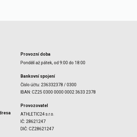
Provozní doba
Pondělí až pátek, od 9:00 do 18:00
Bankovní spojení
Číslo účtu: 236332378 / 0300
IBAN: CZ25 0300 0000 0002 3633 2378
Provozovatel
dresa
ATHLETIC24 s.r.o.
IČ: 28621247
DIČ: CZ28621247