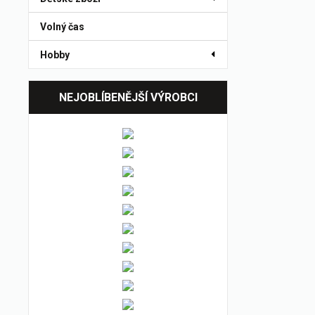
Volný čas
Hobby
NEJOBLÍBENĚJŠÍ VÝROBCI