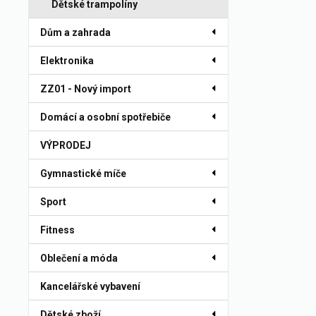
Dětské trampolíny
Dům a zahrada
Elektronika
ZZ01 - Nový import
Domácí a osobní spotřebiče
VÝPRODEJ
Gymnastické míče
Sport
Fitness
Oblečení a móda
Kancelářské vybavení
Dětské zboží