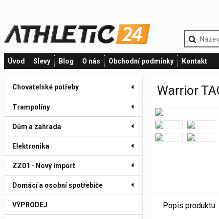
Úvod
Slevy
Blog
O nás
Obchodní podmínky
Kontakt
Chovatelské potřeby
Warrior TA
Trampolíny
Dům a zahrada
Elektronika
ZZ01 - Nový import
Domácí a osobní spotřebiče
VÝPRODEJ
Popis produktu