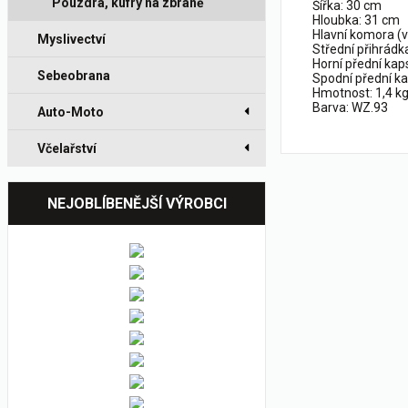
Pouzdra, kufry na zbraně
Šířka: 30 cm
Hloubka: 31 cm
Hlavní komora (v
Myslivectví
Střední přihrádk
Horní přední kap
Sebeobrana
Spodní přední ka
Hmotnost: 1,4 k
Barva: WZ.93
Auto-Moto
Včelařství
NEJOBLÍBENĚJŠÍ VÝROBCI