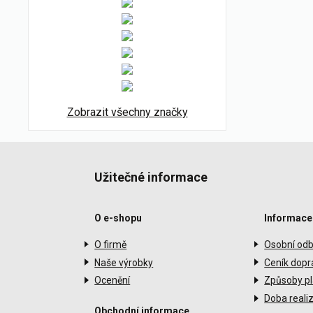
Zobrazit všechny značky
Užitečné informace
O e-shopu
Informace
O firmě
Osobní odb
Naše výrobky
Ceník dopr
Ocenění
Způsoby pl
Doba reali
Obchodní informace