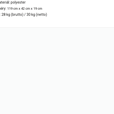
teriál: polyester
měry:
119 cm x 42 cm x 19 cm
 28 kg (brutto) / 30 kg (netto)