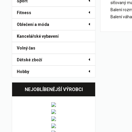
Sport
síťovaný ma
Balení roz
Fitness
Balení váha:
Oblečení a móda
Kancelářské vybavení
Volný čas
Dětské zboží
Hobby
NEJOBLÍBENĚJŠÍ VÝROBCI