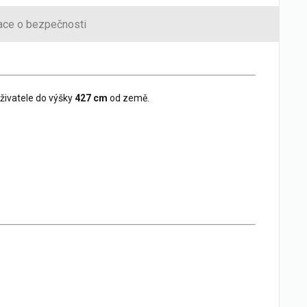
ace o bezpečnosti
uživatele do výšky
427 cm
od země.